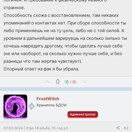
странное.
Способность схожа с восстановлением, там никаких
упоминаний о контактах нет. При сборе способности ты
либо применяешь не на ту цель, либо не с той силой. А
уровнем в дальнейшем варируешь на сколько сильно ты
хочешь навредить другому, чтобы сделать лучше себе
(не или наоборот, на сколько нужно лучше себе, и без
разницы что там жертва чувствует).
Спорный ответ из фак я бы убрала.
П
Н
0
(
0
/
0
)
о
е
з
г
FrostWitch
и
а
Хранитель БДСМ
т
т
и
и
Администратор
в
в
н
н
07.03.2024
|
Утро 18 а́льба, 10 год эЛ
#3