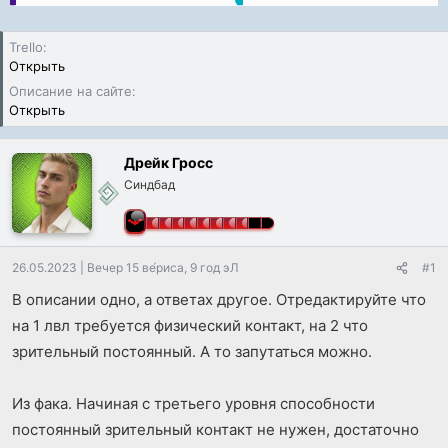
Trello
Открыть
Описание на сайте
Открыть
Дрейк Гросс
Синдбад
26.05.2023
|
Вечер 15 ве́риса, 9 год эЛ
#1
В описании одно, а ответах другое. Отредактируйте что
на 1 лвл требуется физический контакт, на 2 что
зрительный постоянный. А то запутаться можно.
Из фака. Начиная с третьего уровня способности
постоянный зрительный контакт не нужен, достаточно