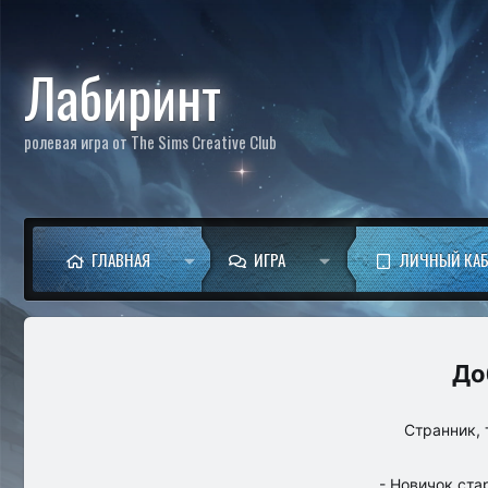
Лабиринт
ролевая игра от The Sims Creative Club
ГЛАВНАЯ
ИГРА
ЛИЧНЫЙ КА
Странник, 
- Новичок ста