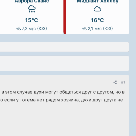
Аврора Скайс
Миднайт Холлоу
15°C
16°C
7,2 м/с (ЮЗ)
2,1 м/с (ЮЗ)
#1
 в этом случае духи могут общаться друг с другом, но в
о если у тотема нет рядом хозяина, духи друг друга не