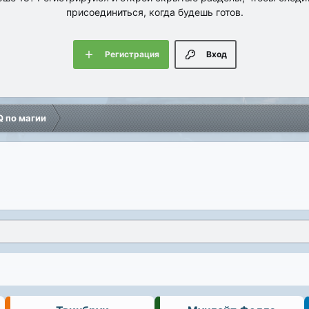
присоединиться, когда будешь готов.
Регистрация
Вход
Q по магии