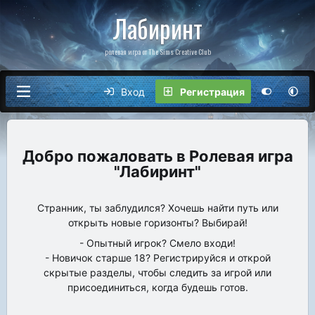
Лабиринт
ролевая игра от The Sims Creative Club
Вход
Регистрация
Ролевая игра
"Лабиринт"
Странник, ты заблудился? Хочешь найти путь или
открыть новые горизонты? Выбирай!
- Опытный игрок? Смело входи!
- Новичок старше 18? Регистрируйся и открой
скрытые разделы, чтобы следить за игрой или
присоединиться, когда будешь готов.