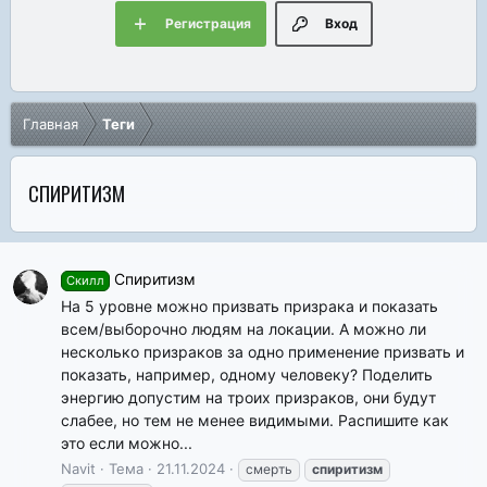
Регистрация
Вход
Главная
Теги
СПИРИТИЗМ
Спиритизм
Скилл
На 5 уровне можно призвать призрака и показать
всем/выборочно людям на локации. А можно ли
несколько призраков за одно применение призвать и
показать, например, одному человеку? Поделить
энергию допустим на троих призраков, они будут
слабее, но тем не менее видимыми. Распишите как
это если можно...
Navit
Тема
21.11.2024
смерть
спиритизм