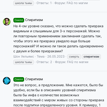
Ответы: 1
Форум:
FAQ по магии
школа тьмы
Спиритизм
Скилл
На 4-ом уровне сказано, что можно сделать призрака
видимым и слышимым для 3-х персонажей. Можно
ли повторным применением заклинания сделать так,
чтобы этого же призрака увидело еще больше
персонажей? И можно ли такое делать одновременно
с двумя и более призраками?
Шон Уильямс
Тема
26.05.2023
смерть
спиритизм
Ответы: 2
Форум:
FAQ по магии
школа тьмы
Спиритизм
Скилл
Это не вопрос, а предложение. Мне кажется, было бы
удобно, если бы в описаниях уровней спиритизма
была бы инфа о количестве возможных
взаимодействий с миром живых со стороны призрака
после подпитки определенного уровня. К примеру, 1