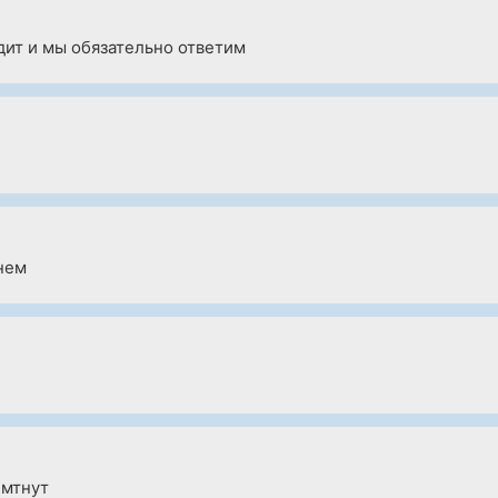
дит и мы обязательно ответим
нем
 мтнут