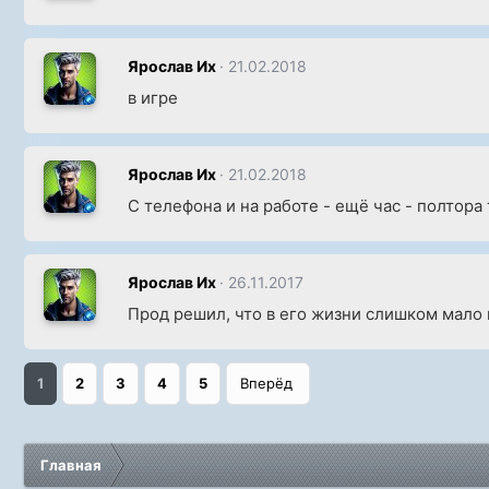
Ярослав Их
21.02.2018
в игре
Ярослав Их
21.02.2018
С телефона и на работе - ещё час - полтор
Ярослав Их
26.11.2017
Прод решил, что в его жизни слишком мало 
1
2
3
4
5
Вперёд
Главная