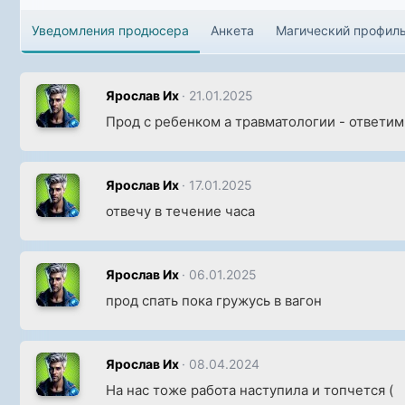
Уведомления продюсера
Анкета
Магический профил
Ярослав Их
21.01.2025
Прод с ребенком а травматологии - ответи
Ярослав Их
17.01.2025
отвечу в течение часа
Ярослав Их
06.01.2025
прод спать пока гружусь в вагон
Ярослав Их
08.04.2024
На нас тоже работа наступила и топчется (