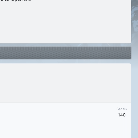
Баллы
140