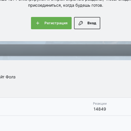
присоединиться, когда будешь готов.
Регистрация
Вход
йт Фолз
Реакции
14849