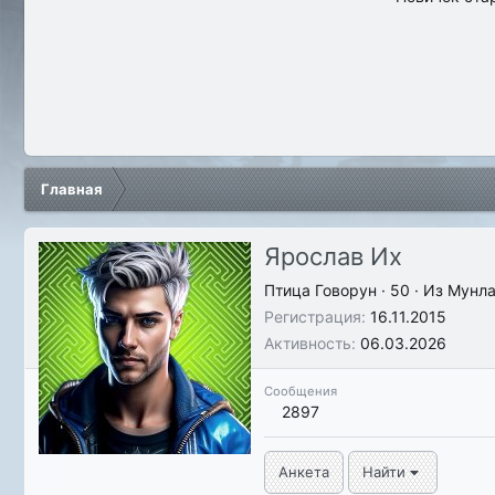
Главная
Ярослав Их
Птица Говорун
·
50
·
Из
Мунла
Регистрация
16.11.2015
Активность
06.03.2026
Сообщения
2897
Анкета
Найти