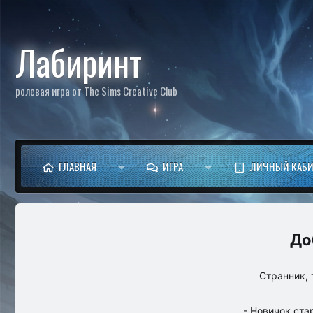
Лабиринт
ролевая игра от The Sims Creative Club
ГЛАВНАЯ
ИГРА
ЛИЧНЫЙ КАБИ
Странник, 
- Новичок ста