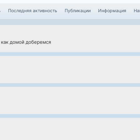
ь
Последняя активность
Публикации
Информация
На
м как домой доберемся