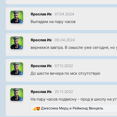
Ярослав Их
07.04.2024
Выпадем на пару часов
Ярослав Их
06.04.2024
вернемся завтра. В смысле уже сегодня, но 
Ярослав Их
07.12.2022
До шести вечера по мск отсутствую
Ярослав Их
25.11.2022
На пару часов подвисну - прод в школу на у
Джессика Мерц
и
Реймонд Венцель
Р
е