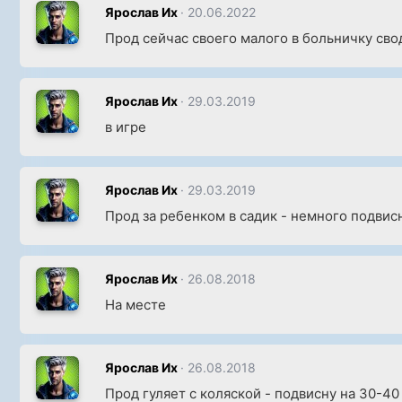
Ярослав Их
20.06.2022
Прод сейчас своего малого в больничку сво
Ярослав Их
29.03.2019
в игре
Ярослав Их
29.03.2019
Прод за ребенком в садик - немного подвис
Ярослав Их
26.08.2018
На месте
Ярослав Их
26.08.2018
Прод гуляет с коляской - подвисну на 30-40