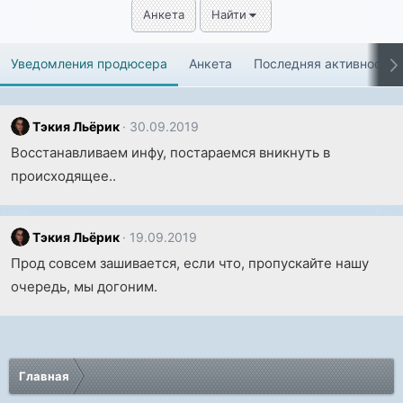
Анкета
Найти
Уведомления продюсера
Анкета
Последняя активность
Тэкия Льёрик
30.09.2019
Восстанавливаем инфу, постараемся вникнуть в
происходящее..
Тэкия Льёрик
19.09.2019
Прод совсем зашивается, если что, пропускайте нашу
очередь, мы догоним.
Главная