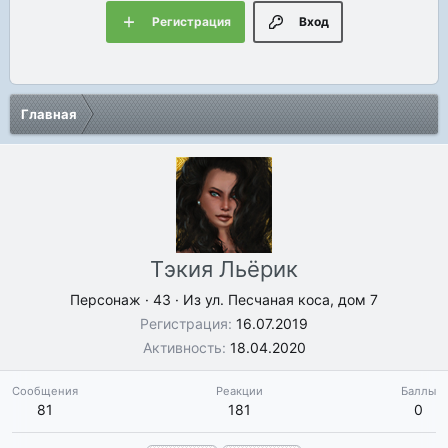
Регистрация
Вход
Главная
Тэкия Льёрик
Персонаж
·
43
·
Из
ул. Песчаная коса, дом 7
Регистрация
16.07.2019
Активность
18.04.2020
Сообщения
Реакции
Баллы
81
181
0