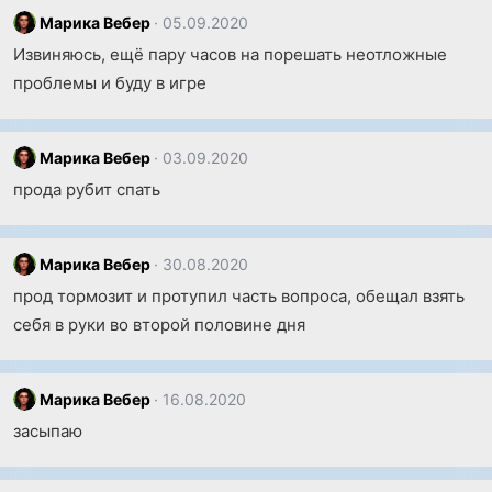
Марика Вебер
05.09.2020
Извиняюсь, ещё пару часов на порешать неотложные
проблемы и буду в игре
Марика Вебер
03.09.2020
прода рубит спать
Марика Вебер
30.08.2020
прод тормозит и протупил часть вопроса, обещал взять
себя в руки во второй половине дня
Марика Вебер
16.08.2020
засыпаю