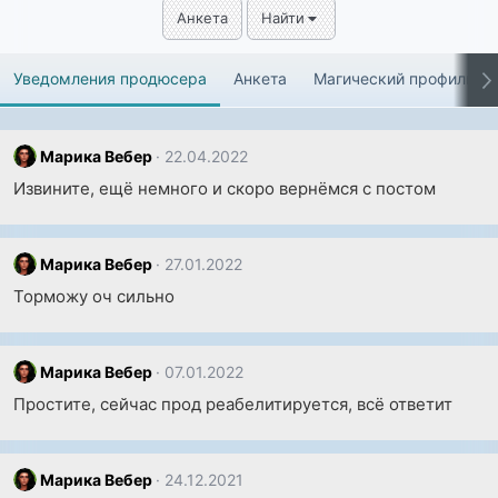
Анкета
Найти
Уведомления продюсера
Анкета
Магический профиль
Марика Вебер
22.04.2022
Извините, ещё немного и скоро вернёмся с постом
Марика Вебер
27.01.2022
Торможу оч сильно
Марика Вебер
07.01.2022
Простите, сейчас прод реабелитируется, всё ответит
Марика Вебер
24.12.2021