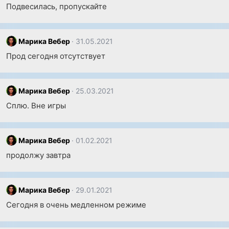
Подвесилась, пропускайте
Марика Вебер
31.05.2021
Прод сегодня отсутствует
Марика Вебер
25.03.2021
Сплю. Вне игры
Марика Вебер
01.02.2021
продолжу завтра
Марика Вебер
29.01.2021
Сегодня в очень медленном режиме