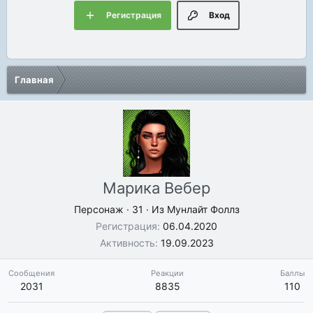
Регистрация
Вход
Главная
Марика Вебер
Персонаж
·
31
·
Из
Мунлайт Фоллз
Регистрация
06.04.2020
Активность
19.09.2023
Сообщения
Реакции
Баллы
2031
8835
110