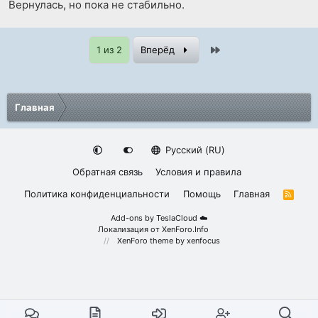
Вернулась, но пока не стабильно.
Last
1 из 2
Вперёд
Главная
Русский (RU)
Обратная связь
Условия и правила
Политика конфиденциальности
Помощь
Главная
R
S
S
Add-ons by TeslaCloud ☁️
Локализация от
XenForo.Info
XenForo theme
by xenfocus