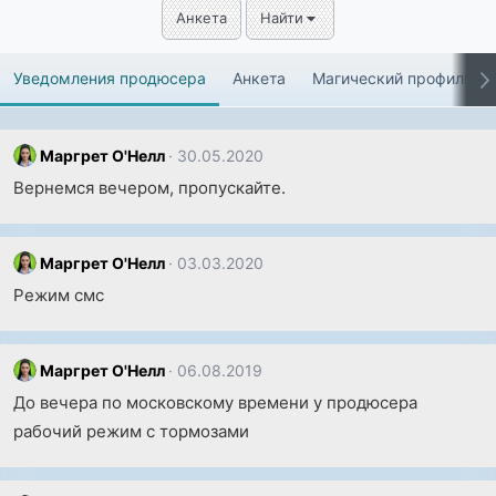
Анкета
Найти
Уведомления продюсера
Анкета
Магический профиль
Маргрет О'Нелл
30.05.2020
Вернемся вечером, пропускайте.
Маргрет О'Нелл
03.03.2020
Режим смс
Маргрет О'Нелл
06.08.2019
До вечера по московскому времени у продюсера
рабочий режим с тормозами