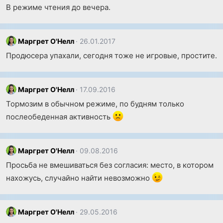
В режиме чтения до вечера.
Маргрет О'Нелл
26.01.2017
Продюсера упахали, сегодня тоже не игровые, простите.
Маргрет О'Нелл
17.09.2016
Тормозим в обычном режиме, по будням только
послеобеденная активность
Маргрет О'Нелл
09.08.2016
Просьба не вмешиваться без согласия: место, в котором
нахожусь, случайно найти невозможно
Маргрет О'Нелл
29.05.2016