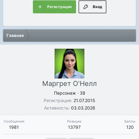
Регистрация
Вход
Главная
Маргрет О'Нелл
Персонаж
·
38
Регистрация
21.07.2015
Активность
03.03.2026
Сообщения
Реакции
Баллы
1981
13797
120