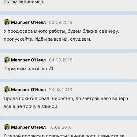
потом вклинимся.
Маргрет О'Нелл
05.09.2018
У продюсера много работы, будем ближе к вечеру,
пропускайте. Идём за всеми, слушаем.
Маргрет О'Нелл
04.09.2018
Тормозим часов до 21
Маргрет О'Нелл
23.08.2018
Прода похитил реал. Вероятно, до завтрашнего вечера
все ещё торчу в ванной.
Маргрет О'Нелл
18.08.2018
Слепой продюсер пропустил вчера пост, извините за