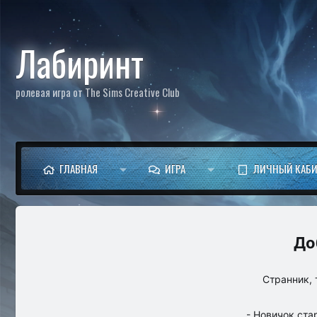
Лабиринт
ролевая игра от The Sims Creative Club
ГЛАВНАЯ
ИГРА
ЛИЧНЫЙ КАБИ
Странник, 
- Новичок ста