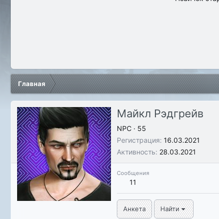
Главная
Майкл Рэдгрейв
NPC
·
55
Регистрация
16.03.2021
Активность
28.03.2021
Сообщения
11
Анкета
Найти