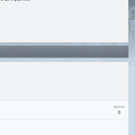
Баллы
0