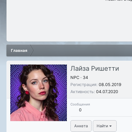
Главная
Лайза Ришетти
NPC
·
34
Регистрация
08.05.2019
Активность
04.07.2020
Сообщения
0
Анкета
Найти