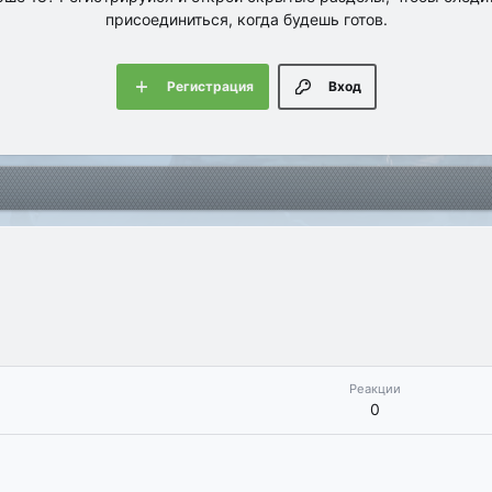
присоединиться, когда будешь готов.
Регистрация
Вход
Реакции
0