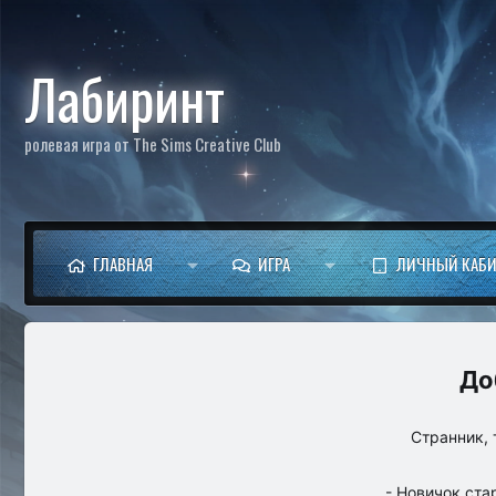
Лабиринт
ролевая игра от The Sims Creative Club
ГЛАВНАЯ
ИГРА
ЛИЧНЫЙ КАБИ
Странник, 
- Новичок ста