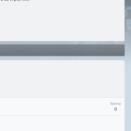
Баллы
0