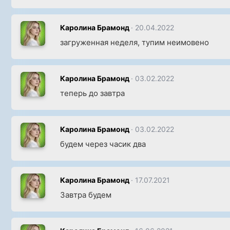
Каролина Брамонд
20.04.2022
загруженная неделя, тупим неимовено
Каролина Брамонд
03.02.2022
теперь до завтра
Каролина Брамонд
03.02.2022
будем через часик два
Каролина Брамонд
17.07.2021
Завтра будем