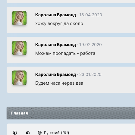
Каролина Брамонд
18.04.2020
хожу вокруг да около
Каролина Брамонд
19.02.2020
Можем пропадать - работа
Каролина Брамонд
23.01.2020
Будем часа через два
Главная
Русский (RU)