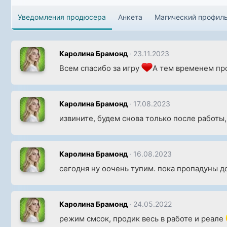
Уведомления продюсера
Анкета
Магический профил
Каролина Брамонд
23.11.2023
Всем спасибо за игру
А тем временем про
Каролина Брамонд
17.08.2023
извините, будем снова только после работы,
Каролина Брамонд
16.08.2023
сегодня ну оочень тупим. пока пропадуны д
Каролина Брамонд
24.05.2022
режим смсок, продик весь в работе и реале