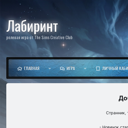
Лабиринт
ролевая игра от The Sims Creative Club
ГЛАВНАЯ
ИГРА
ЛИЧНЫЙ КАБИ
Странник, 
- Новичок ста