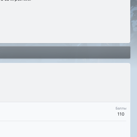
Баллы
110