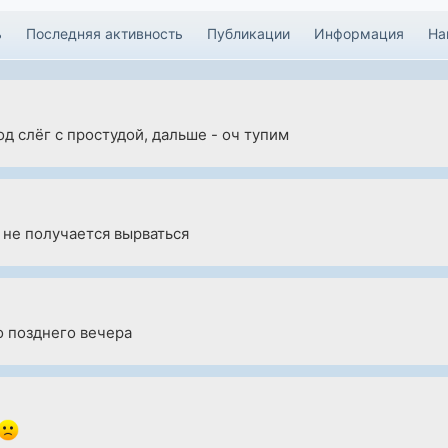
ь
Последняя активность
Публикации
Информация
На
д слёг с простудой, дальше - оч тупим
 не получается вырваться
о позднего вечера