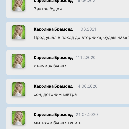
Каролина Брамонд
16.06.2021
Завтра будем
Каролина Брамонд
11.06.2021
Прод ушёл в поход до вторника, будем наве
Каролина Брамонд
11.12.2020
к вечеру будем
Каролина Брамонд
14.06.2020
сон, догоним завтра
Каролина Брамонд
24.04.2020
мы тоже будем тупить