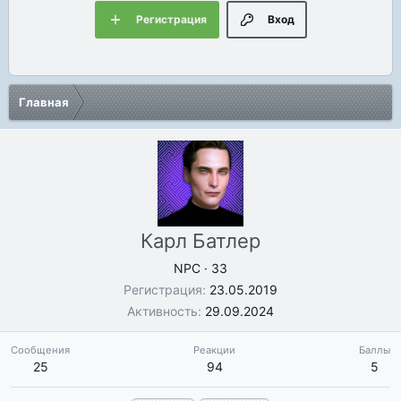
Регистрация
Вход
Главная
Карл Батлер
NPC
·
33
Регистрация
23.05.2019
Активность
29.09.2024
Сообщения
Реакции
Баллы
25
94
5