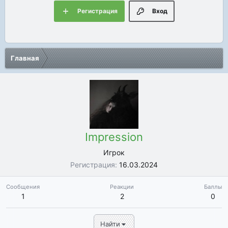
Регистрация
Вход
Главная
Impression
Игрок
Регистрация
16.03.2024
Сообщения
Реакции
Баллы
1
2
0
Найти