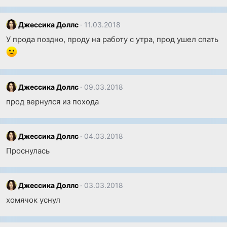
Джессика Доллс
11.03.2018
У прода поздно, проду на работу с утра, прод ушел спать
Джессика Доллс
09.03.2018
прод вернулся из похода
Джессика Доллс
04.03.2018
Проснулась
Джессика Доллс
03.03.2018
хомячок уснул