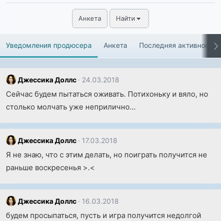
Анкета
Найти
Уведомления продюсера
Анкета
Последняя активность
Джессика Доллс
24.03.2018
Сейчас будем пытаться оживать. Потихоньку и вяло, но
столько молчать уже неприлично...
Джессика Доллс
17.03.2018
Я не знаю, что с этим делать, но поиграть получится не
раньше воскресенья >.<
Джессика Доллс
16.03.2018
будем просыпаться, пусть и игра получится недолгой