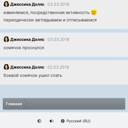
Джессика Доллс
03.03.2018
извиняемся, посредственная активность
периодически заглядываем и отписываемся
Джессика Доллс
03.03.2018
хомячок проснулся
Джессика Доллс
02.03.2018
боевой хомячок ушел спать
Главная
Русский (RU)