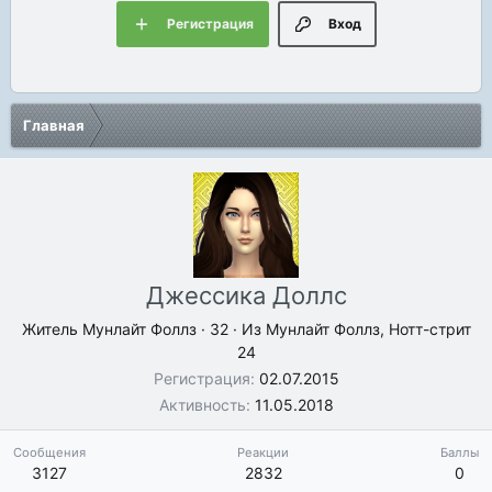
Регистрация
Вход
Главная
Джессика Доллс
Житель Мунлайт Фоллз
·
32
·
Из
Мунлайт Фоллз, Нотт-стрит
24
Регистрация
02.07.2015
Активность
11.05.2018
Сообщения
Реакции
Баллы
3127
2832
0