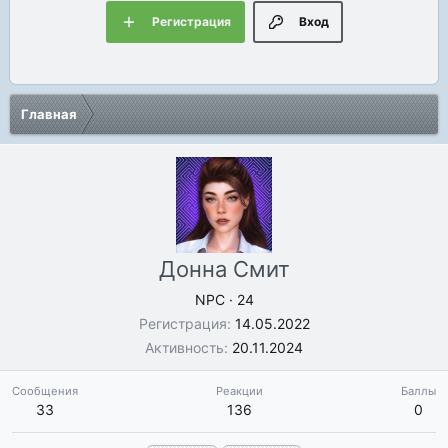
Регистрация
Вход
Главная
Донна Смит
NPC
·
24
Регистрация
14.05.2022
Активность
20.11.2024
Сообщения
Реакции
Баллы
33
136
0