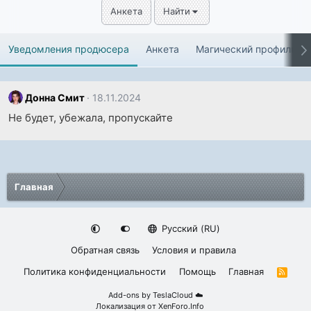
Анкета
Найти
Уведомления продюсера
Анкета
Магический профиль
Донна Смит
18.11.2024
Не будет, убежала, пропускайте
Главная
Русский (RU)
Обратная связь
Условия и правила
Политика конфиденциальности
Помощь
Главная
R
S
S
Add-ons by TeslaCloud ☁️
Локализация от
XenForo.Info