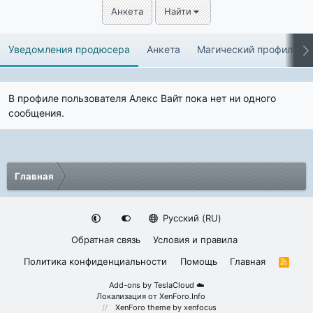
Анкета
Найти
Уведомления продюсера
Анкета
Магический профиль
В профиле пользователя Алекс Вайт пока нет ни одного
сообщения.
Главная
Русский (RU)
Обратная связь
Условия и правила
Политика конфиденциальности
Помощь
Главная
R
S
S
Add-ons by TeslaCloud ☁️
Локализация от
XenForo.Info
XenForo theme
by xenfocus