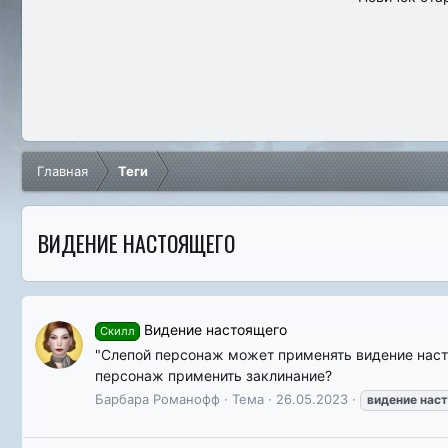
Главная
Теги
ВИДЕНИЕ НАСТОЯЩЕГО
Видение настоящего
Скилл
"Слепой персонаж может применять видение настоя
персонаж применить заклинание?
Барбара Романофф
Тема
26.05.2023
видение
нас