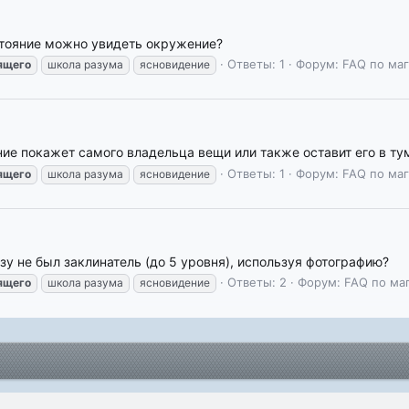
стояние можно увидеть окружение?
Ответы: 1
Форум:
FAQ по ма
ящего
школа разума
ясновидение
ние покажет самого владельца вещи или также оставит его в ту
Ответы: 1
Форум:
FAQ по ма
ящего
школа разума
ясновидение
зу не был заклинатель (до 5 уровня), используя фотографию?
Ответы: 2
Форум:
FAQ по ма
ящего
школа разума
ясновидение