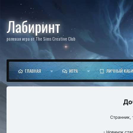
Лабиринт
ролевая игра от The Sims Creative Club
ГЛАВНАЯ
ИГРА
ЛИЧНЫЙ КАБИ
Странник, 
- Новичок ста