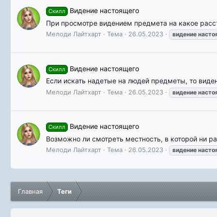
Видение настоящего
Скилл
При просмотре видением предмета на какое рас
Мелоди Лайтхарт
Тема
26.05.2023
видение
насто
Видение настоящего
Скилл
Если искать надетые на людей предметы, то виде
Мелоди Лайтхарт
Тема
26.05.2023
видение
насто
Видение настоящего
Скилл
Возможно ли смотреть местность, в которой ни ра
Мелоди Лайтхарт
Тема
26.05.2023
видение
насто
Главная
Теги