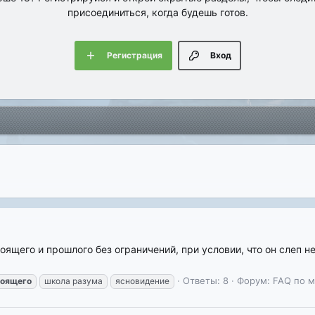
присоединиться, когда будешь готов.
Регистрация
Вход
щего и прошлого без ограничений, при условии, что он слеп не
Ответы: 8
Форум:
FAQ по м
тоящего
школа разума
ясновидение